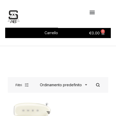
0
€
0.00
Carrello
Ordinamento predefinito
Filtri