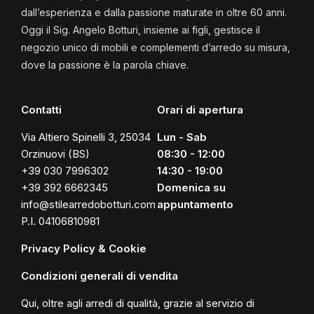
dall’esperienza e dalla passione maturate in oltre 60 anni.
Oggi il Sig. Angelo Botturi, insieme ai figli, gestisce il
negozio unico di mobili e complementi d’arredo su misura,
dove la passione è la parola chiave.
Contatti
Orari di apertura
Via Altiero Spinelli 3, 25034
Lun - Sab
Orzinuovi (BS)
08:30 - 12:00
+39 030 7996302
14:30 - 19:00
+39 392 6662345
Domenica su
info@stilearredobotturi.com
appuntamento
P.I. 04106810981
Privacy Policy & Cookie
Condizioni generali di vendita
Qui, oltre agli arredi di qualità, grazie al servizio di