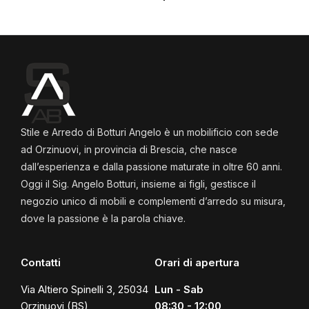
Stile e Arredo di Botturi Angelo è un mobilificio con sede
ad Orzinuovi, in provincia di Brescia, che nasce
dall’esperienza e dalla passione maturate in oltre 60 anni.
Oggi il Sig. Angelo Botturi, insieme ai figli, gestisce il
negozio unico di mobili e complementi d’arredo su misura,
dove la passione è la parola chiave.
Contatti
Orari di apertura
Via Altiero Spinelli 3, 25034
Lun - Sab
Orzinuovi (BS)
08:30 - 12:00