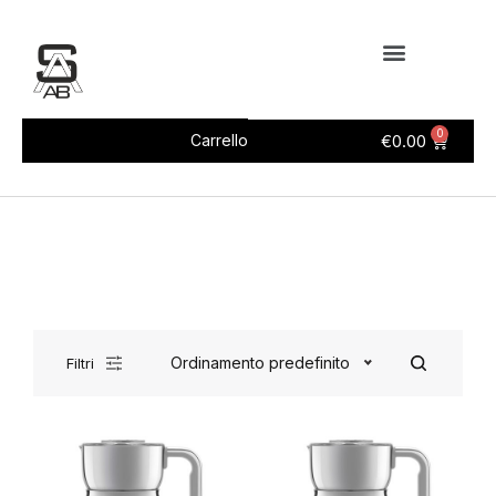
0
€
0.00
Carrello
Ordinamento predefinito
Filtri