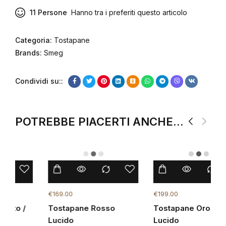
11
Persone
Hanno tra i preferiti questo articolo
Categoria:
Tostapane
Brands:
Smeg
Condividi su::
POTREBBE PIACERTI ANCHE...
€
169.00
€
199.00
Tostapane Rosso
Tostapane Oro Rosa
Lucido
Lucido